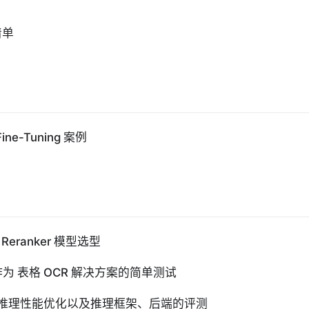
清单
Fine-Tuning 案例
 Reranker 模型选型
ion 作为 表格 OCR 解决方案的简单测试
）推理性能优化以及推理框架、后端的评测