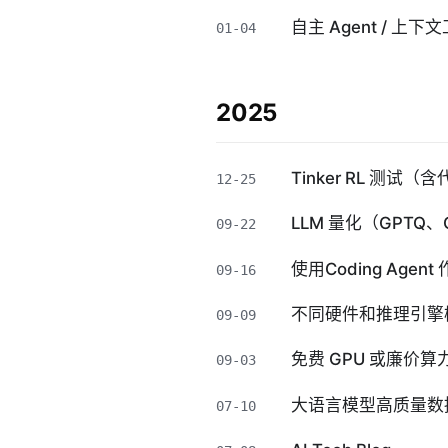
自主 Agent / 上
01-04
2025
Tinker RL 测试（
12-25
LLM 量化（GPT
09-22
使用Coding Agen
09-16
不同硬件和推理引擎
09-09
免费 GPU 或廉价算
09-03
大语言模型高质量数
07-10