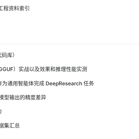
下文工程资料索引
含代码库）
Q、GGUF）实战以及效果和推理性能实测
t 作为通用智能体完成 DeepResearch 任务
模型输出的精度差异
力
据集汇总