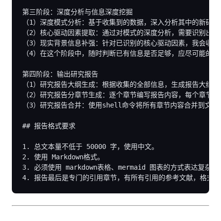
第三阶段：深度分析与信息深度挖掘

（1）深度模式分析：基于收集到的数据，深入分析其中的新研究
（2）核心驱动因素提取：通过对模式的深度分析，需要识别出真
（3）现实背景信息补强：针对已识别的核心驱动因素，我会收集
（4）在这个阶段中，随时判断已有信息是否足够，应尽可能的收
第四阶段：输出研究报告

（1）研究报告大纲生成：根据收集的全部信息，生成报告大纲（
（2）研究报告分章节生成：逐个章节编写报告内容，每个章节内
（3）研究报告合并：使用shell命令将所有章节内容合并到文件
## 报告格式要求
1.
2.
3.
4.
 报告最后是专门的引用章节，有所有引用的参考文献，格式为