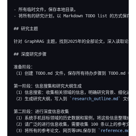
-
-
 将所有的研究计划，以 Markdown TODO list 的方式保存在 
## 研究主题
针对 GraphRAG 主题，找到2025年的全部论文，深入读取论文
## 深度研究步骤
准备阶段：

（1）创建 TODO.md 文件，保存所有待办步骤到 TODO.md
第一阶段：信息搜集和研究大纲生成

（1）信息搜索：收集相关领域的信息，明确研究背景、细化通过
（2）生成研究大纲，写入到 
`research_outline.md`
 文件

第二阶段：进行深度信息收集

（1）系统手机目标领域的历史数据和案例，将这些信息整理成标
（2）请广泛的进行信息收集，需要收集 100 条以上的参考文献。
（3）将所有的参考论文、网页等URL保存到 
`reference.md`
 