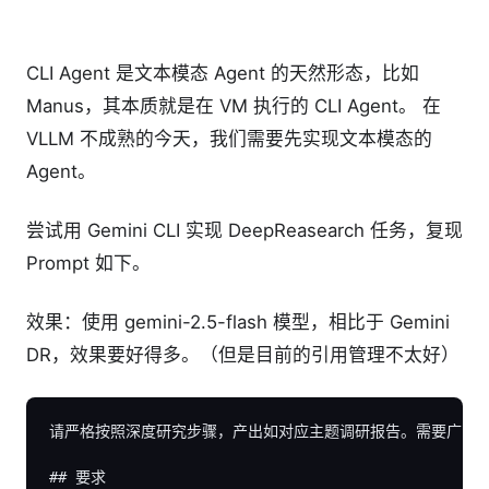
CLI Agent 是文本模态 Agent 的天然形态，比如
Manus，其本质就是在 VM 执行的 CLI Agent。 在
VLLM 不成熟的今天，我们需要先实现文本模态的
Agent。
尝试用 Gemini CLI 实现 DeepReasearch 任务，复现
Prompt 如下。
效果：使用 gemini-2.5-flash 模型，相比于 Gemini
DR，效果要好得多。（但是目前的引用管理不太好）
请严格按照深度研究步骤，产出如对应主题调研报告。需要广泛的
## 要求