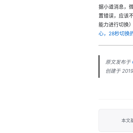
据小道消息，
置错误，应该
能力进行切换）
心，28秒切换
原文发布于
创建于 2019-
本文基