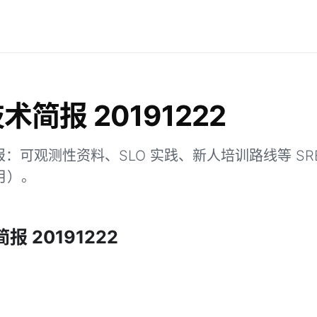
技术简报 20191222
简报：可观测性资料、SLO 实践、新人培训路线等 SR
2月）。
简报 20191222