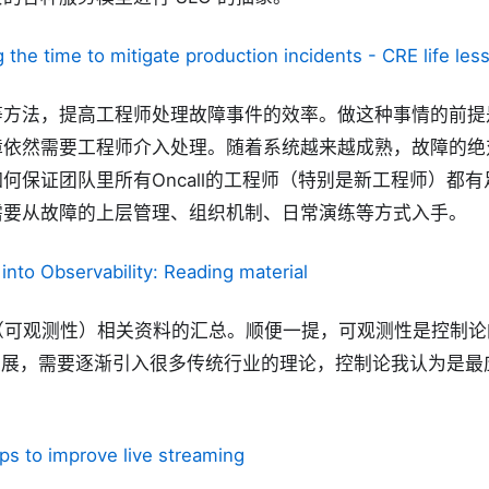
g the time to mitigate production incidents - CRE life les
等方法，提高工程师处理故障事件的效率。做这种事情的前提
障依然需要工程师介入处理。随着系统越来越成熟，故障的绝
何保证团队里所有Oncall的工程师（特别是新工程师）都
需要从故障的上层管理、组织机制、日常演练等方式入手。
into Observability: Reading material
ility（可观测性）相关资料的汇总。顺便一提，可观测性是控制
发展，需要逐渐引入很多传统行业的理论，控制论我认为是最
ps to improve live streaming