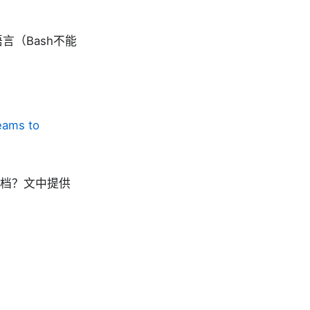
（Bash不能
eams to
文档？文中提供