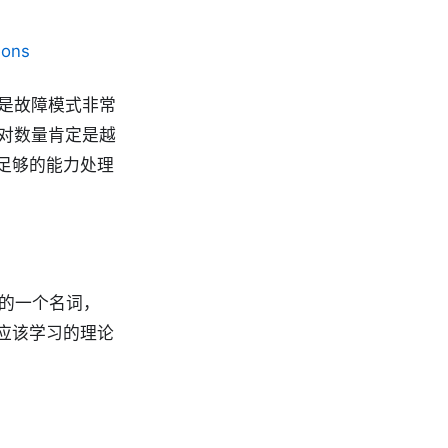
sons
是故障模式非常
对数量肯定是越
有足够的能力处理
论的一个名词，
应该学习的理论