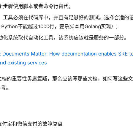
个步骤使用脚本或者命令行替代；
，工具必须在代码库中，并且有足够好的测试。选择合适的语言
Python不能超过1000行，复杂脚本用Golang实现）;
动化系统取代自动化工具，该系统应该就是服务的一部分。
 Documents Matter: How documentation enables SRE t
d existing services
，文档的重要性毋庸置疑，那么应该写那些文档，如何写这些
参考。
19年支付宝和微信支付的故障复盘