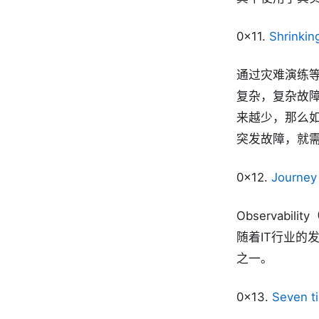
0x11.
Shrinkin
通过灾难演练
复杂，复杂故
来越少，那么如
突发故障，就
0x12.
Journey 
Observab
随着IT行业的
之一。
0x13.
Seven ti