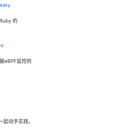
easy.
Ruby 的
es
据eBPF监控的
一起动手实践，