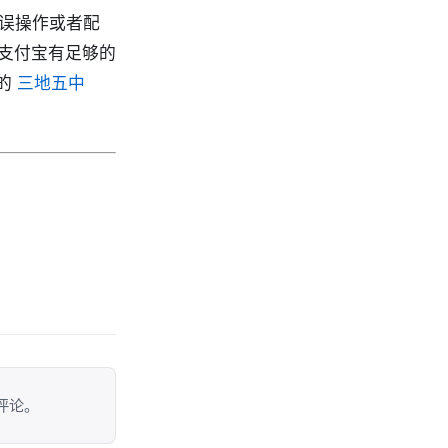
在误操作或者配
支付宝有足够的
 的
三地五中
评论。