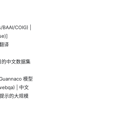
BAAI/COIG) |
se)]
中文翻译
LLE 项目的中文数据集
 | Guannaco 模型
/webqa) | 中文
 | 基于提示的大规模