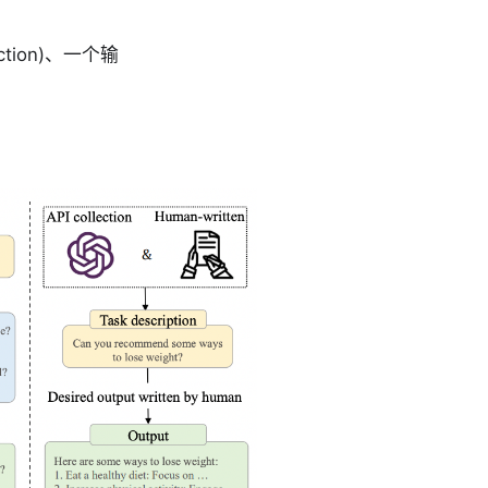
ion)、一个输