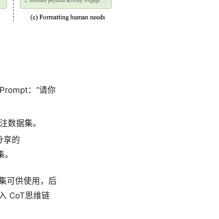
Prompt：“请你
标注数据集。
分享的
据集。
集可供使用，后
 CoT思维链