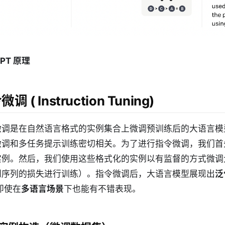
GPT 原理
调 ( Instruction Tuning)
微调是在自然语言格式的实例集合上微调预训练后的大语言模
微调和多任务提示训练密切相关。为了进行指令微调，我们首
实例。然后，我们使用这些格式化的实例以有监督的方式微调
到序列的损失进行训练）。指令微调后，大语言模型展现出
泛
即使在
多语言场景
下也能有不错表现。