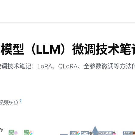
模型（LLM）微调技术笔
调技术笔记：LoRA、QLoRA、全参数微调等方法
。
1
段摘抄自