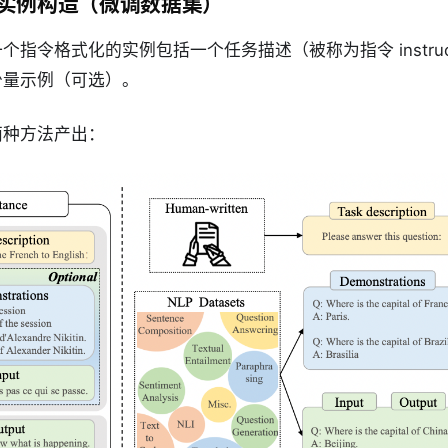
式化实例构造（微调数据集）
指令格式化的实例包括一个任务描述（被称为指令 instruct
少量示例（可选）。
两种方法产出：