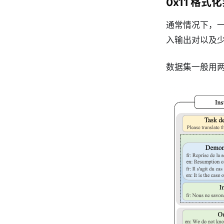
0x11 格
通常情况下，一个
入输出对以及
数据集一般用