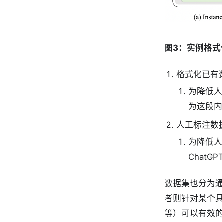
图3：实例格
格式化已有
为降低人工
为这段内
人工标注数
为降低人
ChatG
数据集也分为
者则针对某个具
等）可以有效