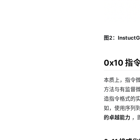
图2：Instuct
0x10 指令微
本质上，指令
方法与有监督
造指令格式的
如，使用序列
的卓越能力
，