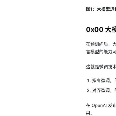
图1：大模型进
0x00 
在预训练后，
言模型的能力
这就是微调技
指令微调，
对齐微调，
在 OpenAI 
果。