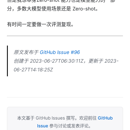
分，多数大模型使用场景还是 Zero-shot。
有时间一定要做一次评测复现。
原文发布于
GitHub Issue #96
创建于 2023-06-27T06:30:11Z，更新于 2023-
06-27T14:18:25Z
本文基于 GitHub Issues 撰写。欢迎前往
GitHub
Issue
参与讨论或发表评论。