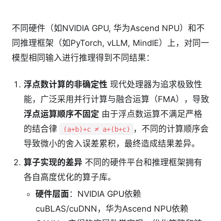
不同硬件（如NVIDIA GPU, 华为Ascend NPU）和不
同推理框架（如PyTorch, vLLM, MindIE）上，对同一
模型相同输入进行推理得到不同结果：
浮点数计算的非确定性
现代处理器为追求极致性
能，广泛采用并行计算与融合运算（FMA），导致
浮点运算顺序不固定
由于浮点数运算不满足严格
的结合律
，不同的计算顺序会
(a+b)+c ≠ a+(b+c)
导致微小的舍入误差累积，最终造成结果差异。
算子实现的差异
不同的硬件平台和推理框架拥有
各自高度优化的算子库。
硬件层面
：NVIDIA GPU依赖
cuBLAS/cuDNN，华为Ascend NPU依赖