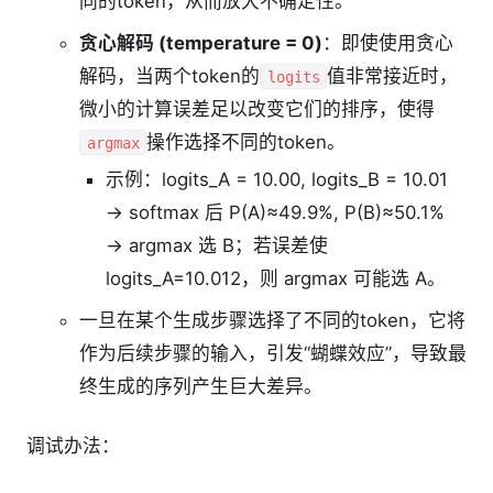
同的token，从而放大不确定性。
贪心解码 (temperature = 0)
：即使使用贪心
解码，当两个token的
值非常接近时，
logits
微小的计算误差足以改变它们的排序，使得
操作选择不同的token。
argmax
示例：logits_A = 10.00, logits_B = 10.01
→ softmax 后 P(A)≈49.9%, P(B)≈50.1%
→ argmax 选 B；若误差使
logits_A=10.012，则 argmax 可能选 A。
一旦在某个生成步骤选择了不同的token，它将
作为后续步骤的输入，引发“蝴蝶效应”，导致最
终生成的序列产生巨大差异。
调试办法：