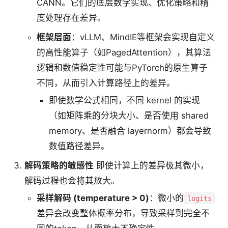
CANN。它们的底层数学实现、优化策略和精
度处理存在差异。
框架层面
：vLLM、MindIE等框架会实现自定义
的高性能算子（如PagedAttention），其算法
逻辑和数值稳定性可能与PyTorch的原生算子
不同，从而引入计算路径上的差异。
即使数学公式相同，不同 kernel 的实现
（如矩阵乘的分块大小、是否使用 shared
memory、是否融合 layernorm）都会导致
数值路径差异。
解码策略的敏感性
即使计算上的差异极其微小，
解码过程也会将其放大。
采样解码 (temperature > 0)
：微小的
logits
差异会改变整体概率分布，导致采样到完全不