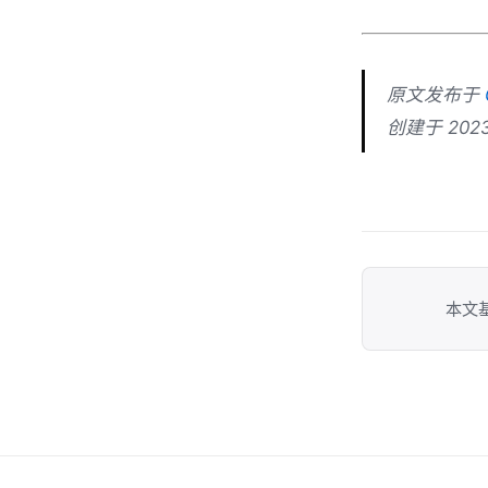
原文发布于
创建于 2023-
本文基