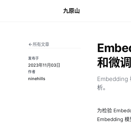
九原山
Embe
所有文章
和微
发布于
2023年11月03日
作者
Embeddi
ninehills
析。
为检验 Embe
Embedding