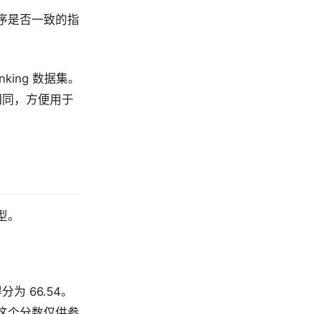
排序是否一致的指
king 数据集。
相同，方便用于
型。
分为 66.54。
据，这个分数仅供参