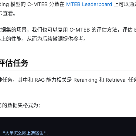
ding 模型的 C-MTEB 分数在
MTEB Leaderboard
上可以通
卡查看。
集的场景，我们也可以复用 C-MTEB 的评估方法，评估 Emb
集上的性能，从而为后续微调提供参考。
 评估任务
种任务，其中和 RAG 能力相关是 Reranking 和 Retrieva
务的数据集格式为：
:
"大学怎么网上选宿舍"
,