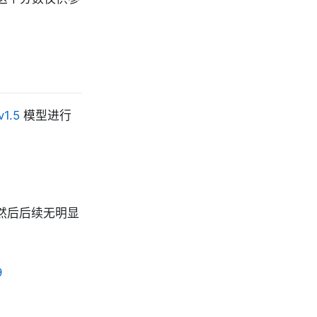
v1.5
模型进行
，然后后续无明显
9