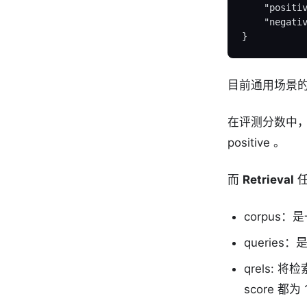
"positi
"negati
}
目前通用场景的 
在评测分数中
positive 。
而
Retrieval
任
corpus
querie
qrels:
score 