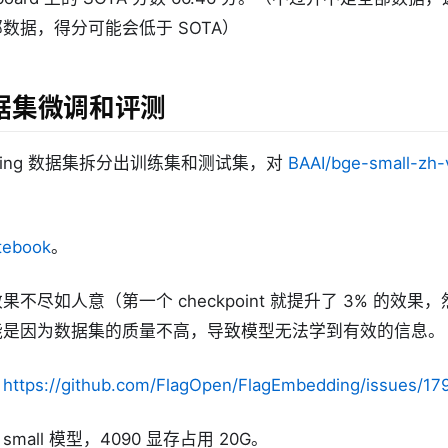
数据，得分可能会低于 SOTA）
据集微调和评测
anking 数据集拆分出训练集和测试集，对
BAAI/bge-small-zh-
tebook
。
不尽如人意（第一个 checkpoint 就提升了 3% 的效果
能是因为数据集的质量不高，导致模型无法学到有效的信息。
：
https://github.com/FlagOpen/FlagEmbedding/issues/17
all 模型，4090 显存占用 20G。