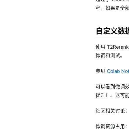
考，如果是全部
自定义数
使用 T2Rer
微调和测试。
参见
Colab No
可以看到微调效果
提升）。这可
社区相关讨论
微调资源占用：sm