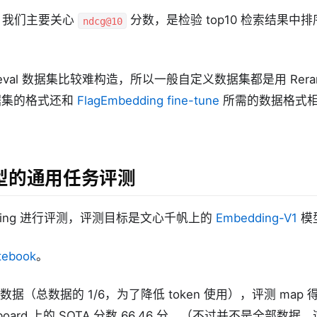
，我们主要关心
分数，是检验 top10 检索结果中
ndcg@10
rieval 数据集比较难构造，所以一般自定义数据集都是用 Reran
 数据集的格式还和
FlagEmbedding fine-tune
所需的数据格式
。
型的通用任务评测
anking 进行评测，评测目标是文心千帆上的
Embedding-V1
模
tebook
。
试数据（总数据的 1/6，为了降低 token 使用），评测 map 得
rboard 上的 SOTA 分数 66.46 分。（不过并不是全部数