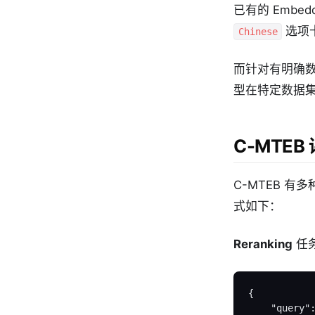
已有的 Embed
选项
Chinese
而针对有明确数据
型在特定数据
C-MTEB
C-MTEB 有多
式如下：
Reranking
任
{
"query"