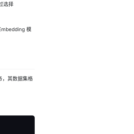
过选择
edding 模
l 任务，其数据集格