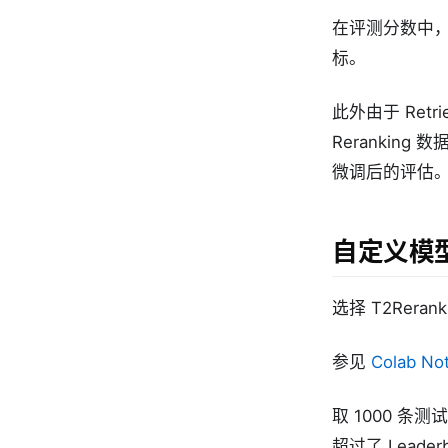
在评测分数中
标。
此外由于 Ret
Reranking
微调后的评估
自定义模
选择 T2Rer
参见
Colab No
取 1000 条测
超过了 Leade