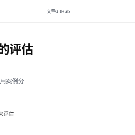
文章
GitHub
下的评估
应用案例分
来评估